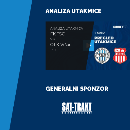
ANALIZA UTAKMICE
ANALIZA UTAKMICA
FK TSC
VS
OFK Vršac
1 : 0
GENERALNI SPONZOR