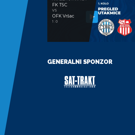
FK TSC
VS
OFK Vršac
1 : 0
GENERALNI SPONZOR