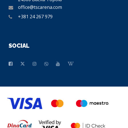
office@tscarena.com
+381 24 267 979
SOCIAL