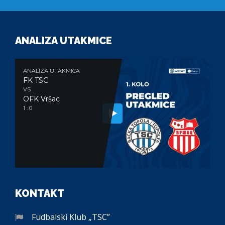
ANALIZA UTAKMICE
ANALIZA UTAKMICA
FK TSC
VS
OFK Vršac
1 : 0
KONTAKT
Fudbalski Klub „TSC”