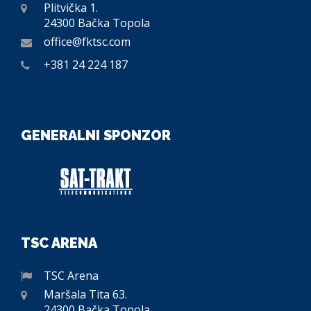
Plitvička 1.
24300 Bačka Topola
office@fktsc.com
+381 24 224 187
GENERALNI SPONZOR
TSC ARENA
TSC Arena
Maršala Tita 63.
24300 Bačka Topola