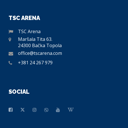
TSC ARENA
TSC Arena
Maršala Tita 63.
24300 Bačka Topola
office@tscarena.com
+381 24 267 979
SOCIAL