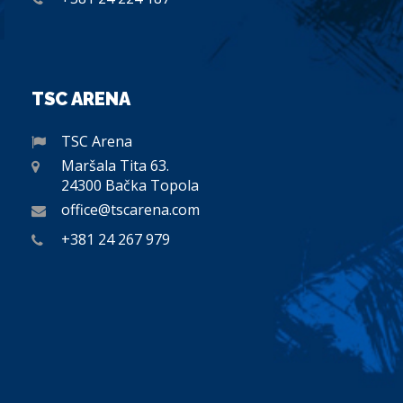
TSC ARENA
TSC Arena
Maršala Tita 63.
24300 Bačka Topola
office@tscarena.com
+381 24 267 979