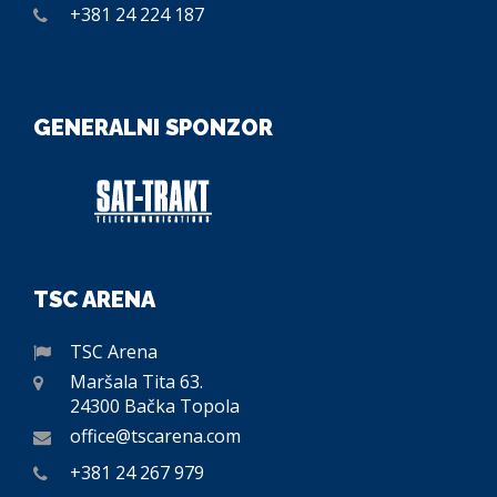
+381 24 224 187
GENERALNI SPONZOR
TSC ARENA
TSC Arena
Maršala Tita 63.
24300 Bačka Topola
office@tscarena.com
+381 24 267 979