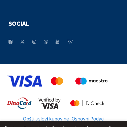
SOCIAL
Opšti uslovi kupovine
Osnovni Podaci