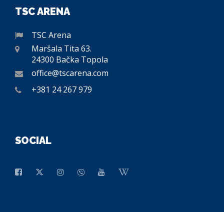
TSC ARENA
TSC Arena
Maršala Tita 63.
24300 Bačka Topola
office@tscarena.com
+381 24 267 979
SOCIAL