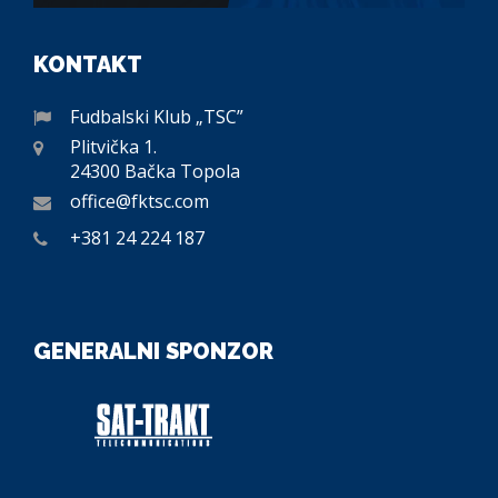
KONTAKT
Fudbalski Klub „TSC”
Plitvička 1.
24300 Bačka Topola
office@fktsc.com
+381 24 224 187
GENERALNI SPONZOR