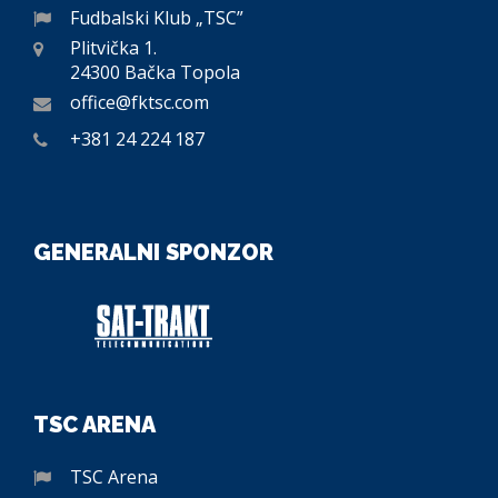
Fudbalski Klub „TSC”
Plitvička 1.
24300 Bačka Topola
office@fktsc.com
+381 24 224 187
GENERALNI SPONZOR
TSC ARENA
TSC Arena