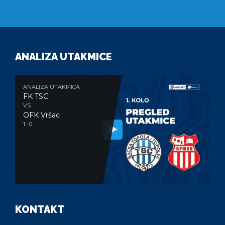
ANALIZA UTAKMICE
ANALIZA UTAKMICA
FK TSC
VS
OFK Vršac
1 : 0
KONTAKT