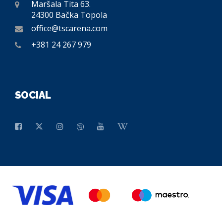
Maršala Tita 63.
24300 Bačka Topola
office@tscarena.com
+381 24 267 979
SOCIAL