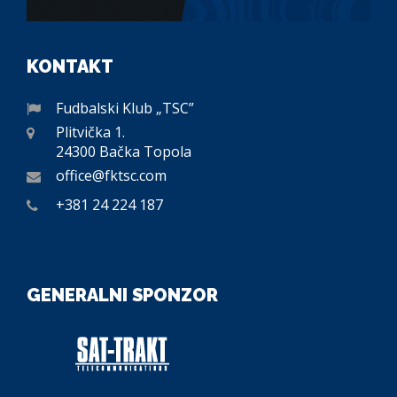
KONTAKT
Fudbalski Klub „TSC”
Plitvička 1.
24300 Bačka Topola
office@fktsc.com
+381 24 224 187
GENERALNI SPONZOR