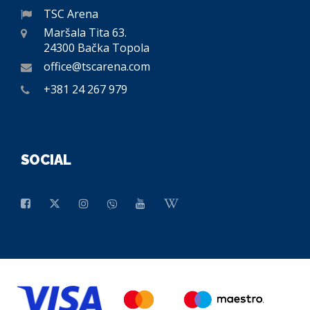
TSC Arena
Maršala Tita 63.
24300 Bačka Topola
office@tscarena.com
+381 24 267 979
SOCIAL