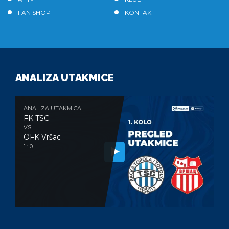
FAN SHOP
KONTAKT
ANALIZA UTAKMICE
ANALIZA UTAKMICA
FK TSC
VS
OFK Vršac
1 : 0