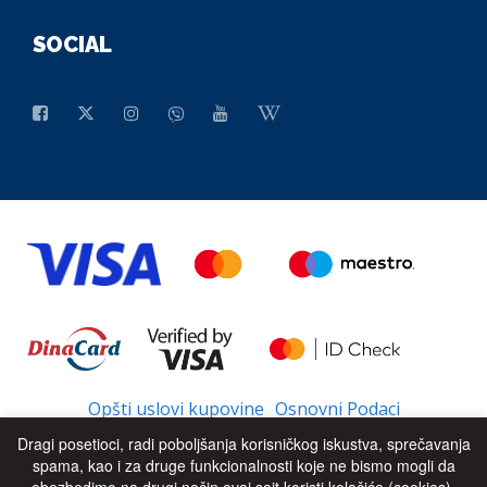
SOCIAL
Opšti uslovi kupovine
Osnovni Podaci
Dragi posetioci, radi poboljšanja korisničkog iskustva, sprečavanja
spama, kao i za druge funkcionalnosti koje ne bismo mogli da