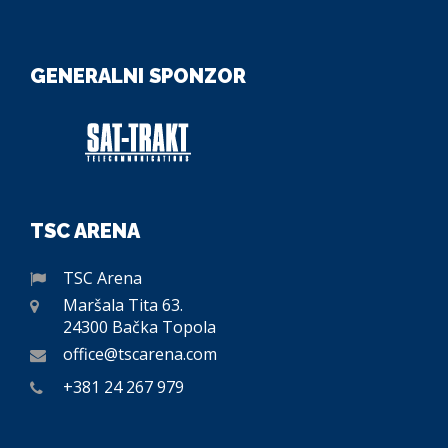
GENERALNI SPONZOR
TSC ARENA
TSC Arena
Maršala Tita 63.
24300 Bačka Topola
office@tscarena.com
+381 24 267 979