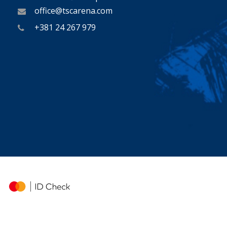
office@tscarena.com
+381 24 267 979