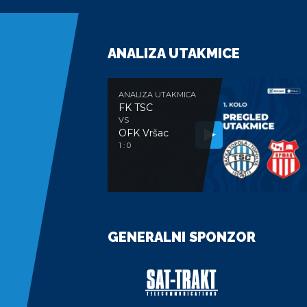
ANALIZA UTAKMICE
ANALIZA UTAKMICA
FK TSC
VS
OFK Vršac
1 : 0
GENERALNI SPONZOR