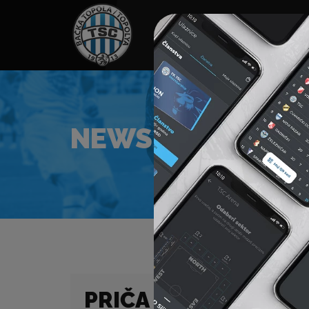
HOME
SPONZORI
N
NEWS
PRIČA O KLINCIMA I