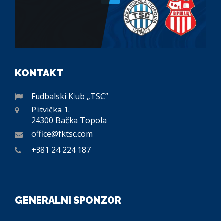
KONTAKT
Fudbalski Klub „TSC”
Plitvička 1.
24300 Bačka Topola
office@fktsc.com
+381 24 224 187
GENERALNI SPONZOR