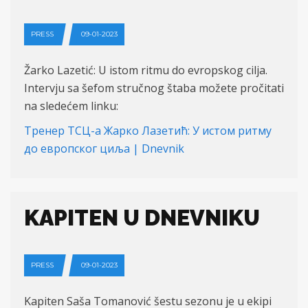
PRESS
09-01-2023
Žarko Lazetić: U istom ritmu do evropskog cilja.
Intervju sa šefom stručnog štaba možete pročitati
na sledećem linku:
Тренер ТСЦ-а Жарко Лазетић: У истом ритму
до европског циља | Dnevnik
KAPITEN U DNEVNIKU
PRESS
09-01-2023
Kapiten Saša Tomanović šestu sezonu je u ekipi