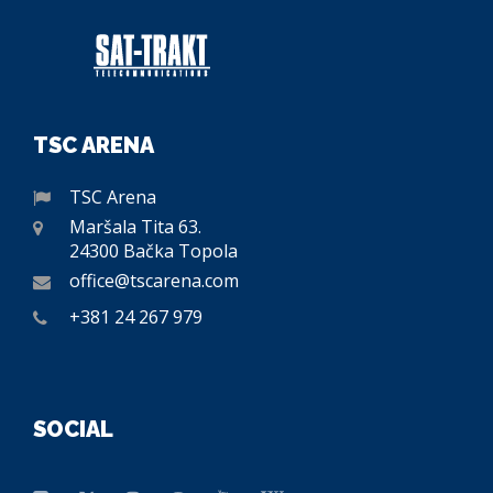
TSC ARENA
TSC Arena
Maršala Tita 63.
24300 Bačka Topola
office@tscarena.com
+381 24 267 979
SOCIAL