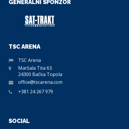
GENERALNI SPONZOR
TSC ARENA
TSC Arena
Maršala Tita 63.
24300 Bačka Topola
office@tscarena.com
+381 24 267 979
SOCIAL