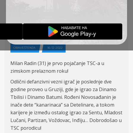
POJAČANJE TSC-A U
ZIMSKOM PRELAZNOM
ROKU
OBAVEŠTENJA
16-12-2022
Milan Radin (31) je prvo pojačanje TSC-a u
zimskom prelaznom roku!
Odlični defanzivni vezni igrač je poslednje dve
godine proveo u Gruziji, gde je igrao za Dinamo
Tbilisi i Dinamo Batumi. Rođeni Novosađanin je
inače dete “kanarinaca” sa Detelinare, a tokom
karijere je između ostalog igrao za Sentu, Mladost
Lučani, Partizan, Voždovac, Inđiju… Dobrodošao u
TSC porodicu!