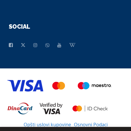
SOCIAL
Opšti uslovi kupovine
Osnovni Podaci