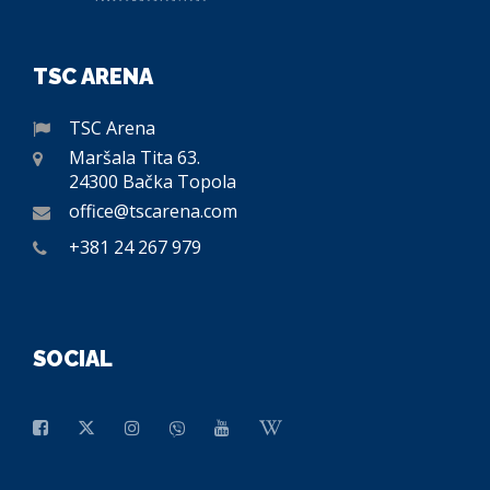
TSC ARENA
TSC Arena
Maršala Tita 63.
24300 Bačka Topola
office@tscarena.com
+381 24 267 979
SOCIAL