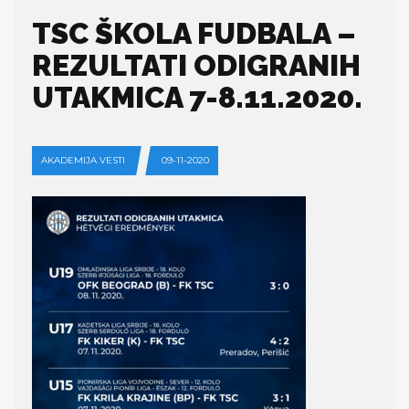
TSC ŠKOLA FUDBALA –
REZULTATI ODIGRANIH
UTAKMICA 7-8.11.2020.
AKADEMIJA VESTI
09-11-2020