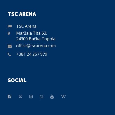
TSC ARENA
TSC Arena
Maršala Tita 63.
24300 Bačka Topola
office@tscarena.com
+381 24 267 979
SOCIAL