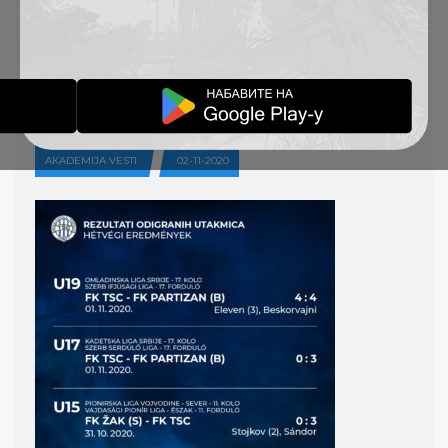
REZULTATI ODIGRANIH
UTAKMICA 31.10-
01.11.2020.
AKADEMIJA VESTI
02-11-2020