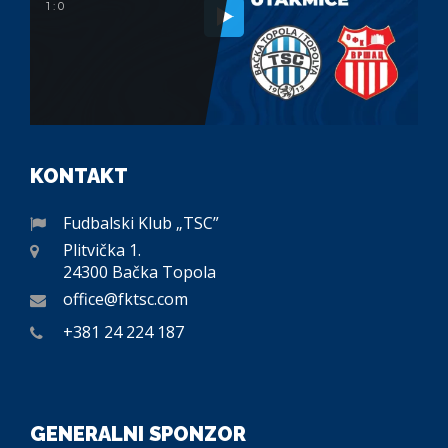
1 : 0
KONTAKT
Fudbalski Klub „TSC”
Plitvička 1.
24300 Bačka Topola
office@fktsc.com
+381 24 224 187
GENERALNI SPONZOR