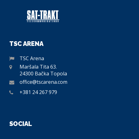
TSC ARENA
TSC Arena
Maršala Tita 63.
24300 Bačka Topola
office@tscarena.com
+381 24 267 979
SOCIAL