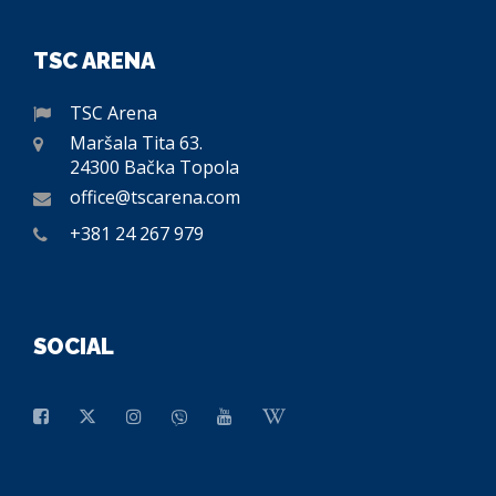
TSC ARENA
TSC Arena
Maršala Tita 63.
24300 Bačka Topola
office@tscarena.com
+381 24 267 979
SOCIAL