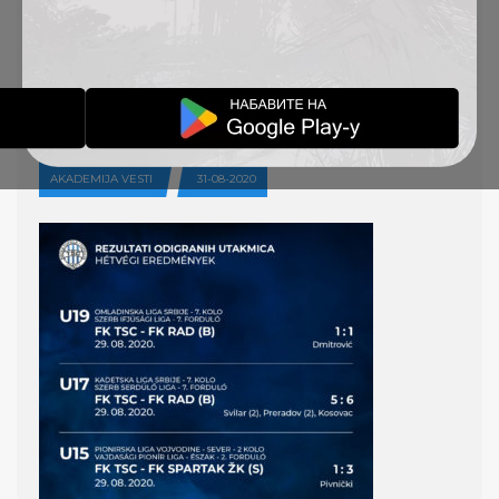
REZULTATI ODIGRANIH
UTAKMICA 29-
30.8.2020.
AKADEMIJA VESTI
31-08-2020