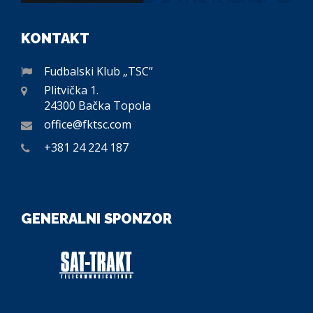
KONTAKT
Fudbalski Klub „TSC”
Plitvička 1.
24300 Bačka Topola
office@fktsc.com
+381 24 224 187
GENERALNI SPONZOR