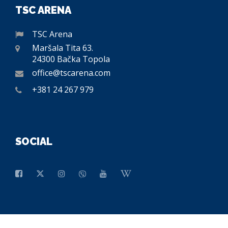
TSC ARENA
TSC Arena
Maršala Tita 63.
24300 Bačka Topola
office@tscarena.com
+381 24 267 979
SOCIAL