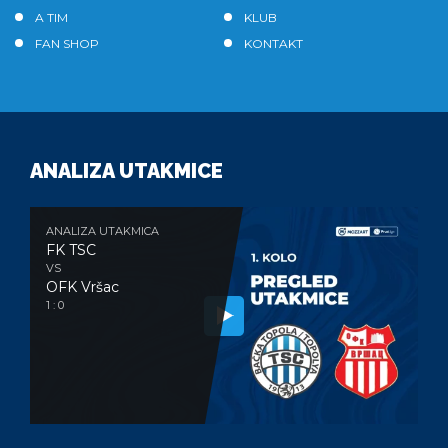
A TIM
KLUB
FAN SHOP
KONTAKT
ANALIZA UTAKMICE
ANALIZA UTAKMICA
FK TSC
VS
OFK Vršac
1 : 0