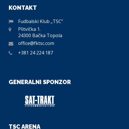
KONTAKT
Fudbalski Klub „TSC”
Plitvička 1.
24300 Bačka Topola
office@fktsc.com
+381 24 224 187
GENERALNI SPONZOR
TSC ARENA