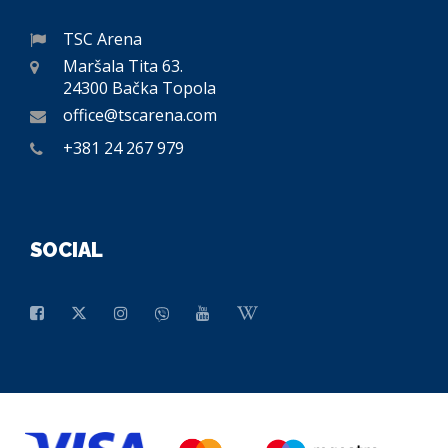
TSC Arena
Maršala Tita 63.
24300 Bačka Topola
office@tscarena.com
+381 24 267 979
SOCIAL