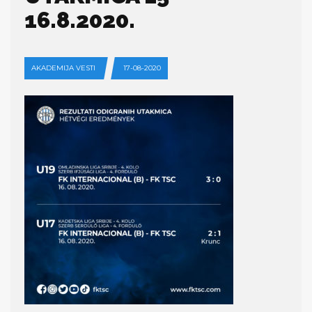
16.8.2020.
AKADEMIJA VESTI
17-08-2020