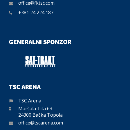
office@fktsc.com
+381 24 224 187
GENERALNI SPONZOR
TSC ARENA
TSC Arena
Maršala Tita 63.
24300 Bačka Topola
office@tscarena.com