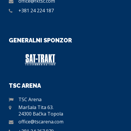
office@fktsc.com
+381 24 224 187
GENERALNI SPONZOR
TSC ARENA
TSC Arena
Maršala Tita 63.
24300 Bačka Topola
office@tscarena.com