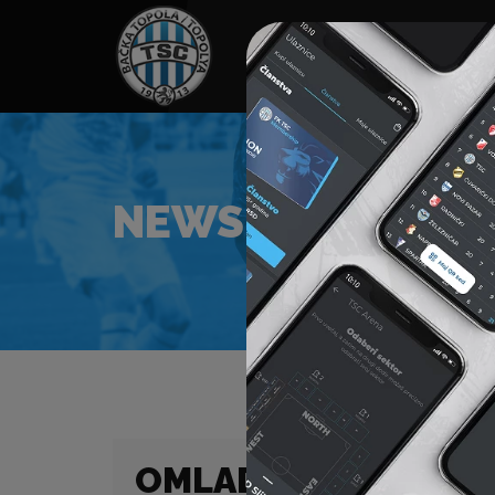
HOME
SPONZORI
N
NEWS
OMLADINCI – PRVEN