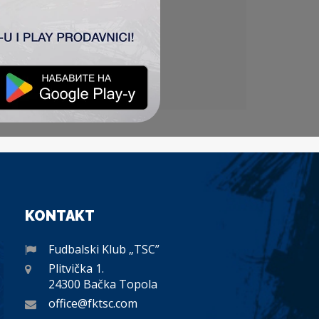
KONTAKT
Fudbalski Klub „TSC”
Plitvička 1.
24300 Bačka Topola
office@fktsc.com