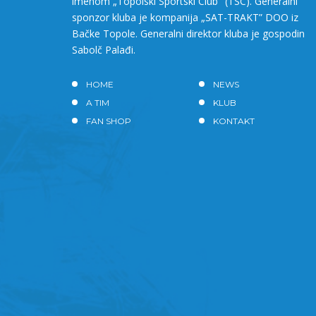
imenom „Topolski Sportski Club" (TSC). Generalni
sponzor kluba je kompanija „SAT-TRAKT” DOO iz
Bačke Topole. Generalni direktor kluba je gospodin
Sabolč Palađi.
HOME
NEWS
A TIM
KLUB
FAN SHOP
KONTAKT