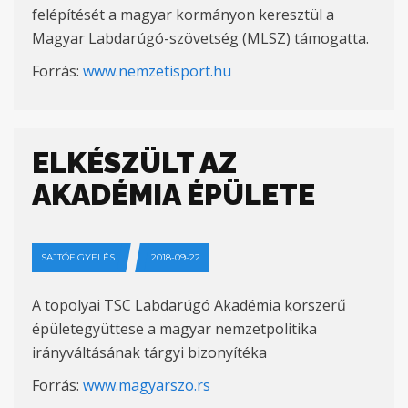
felépítését a magyar kormányon keresztül a
Magyar Labdarúgó-szövetség (MLSZ) támogatta.
Forrás:
www.nemzetisport.hu
ELKÉSZÜLT AZ
AKADÉMIA ÉPÜLETE
SAJTÓFIGYELÉS
2018-09-22
A topolyai TSC Labdarúgó Akadémia korszerű
épületegyüttese a magyar nemzetpolitika
irányváltásának tárgyi bizonyítéka
Forrás:
www.magyarszo.rs