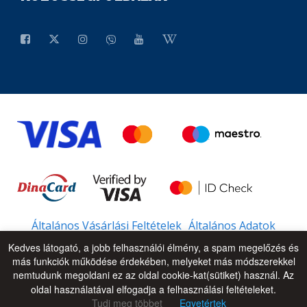
Általános Vásárlási Feltételek
Általános Adatok
Kedves látogató, a jobb felhasználói élmény, a spam megelőzés és
más funkciók működése érdekében, melyeket más módszerekkel
nemtudunk megoldani ez az oldal cookie-kat(sütiket) használ. Az
© 2026 - All Rights Reserved
UP
oldal használatával elfogadja a felhasználási feltételeket.
Tudj meg többet
Egyetértek