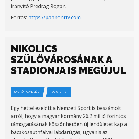
irányító Predrag Rogan.
Forrás:
https://pannonrtv.com
NIKOLICS
SZÜLŐVÁROSÁNAK A
STADIONJA IS MEGÚJUL
SAJTÓFIGYELÉS
2018-04-24
Egy héttel ezelőtt a Nemzeti Sport is beszámolt
arról, hogy a magyar kormány 26.2 millió forintos
támogatásának köszönhetően új lendületet kap a
bácskossuthfalvai labdarúgás, ugyanis az