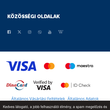
KÖZÖSSÉGI OLDALAK
Általános Vásárlási Feltételek
Általános Adatok
Kedves látogató, a jobb felhasználói élmény, a spam megelőzés és