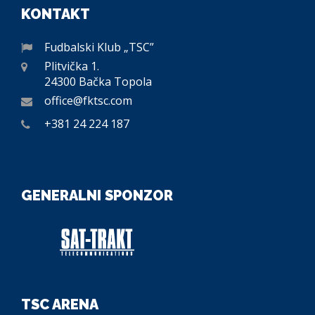
KONTAKT
Fudbalski Klub „TSC”
Plitvička 1.
24300 Bačka Topola
office@fktsc.com
+381 24 224 187
GENERALNI SPONZOR
TSC ARENA