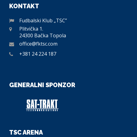
KONTAKT
Fudbalski Klub „TSC”
Plitvička 1.
24300 Bačka Topola
office@fktsc.com
+381 24 224 187
GENERALNI SPONZOR
TSC ARENA