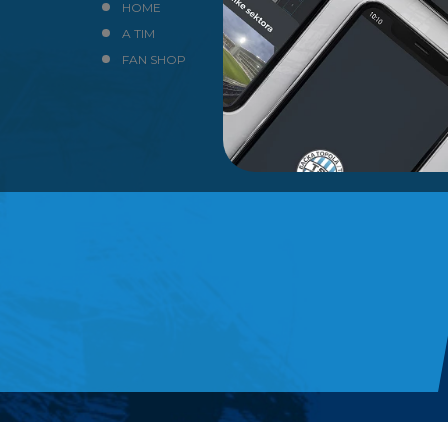
HOME
NEWS
A TIM
KLUB
FAN SHOP
KONTAKT