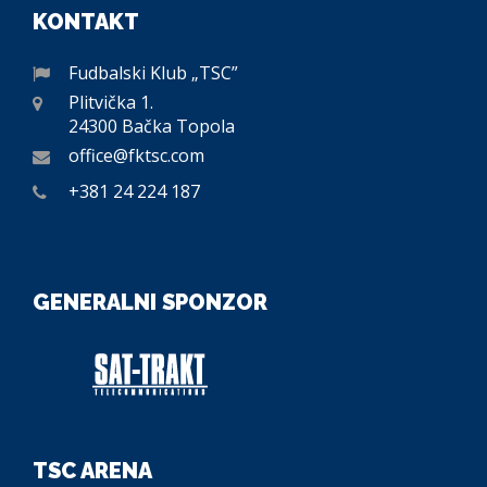
KONTAKT
Fudbalski Klub „TSC”
Plitvička 1.
24300 Bačka Topola
office@fktsc.com
+381 24 224 187
GENERALNI SPONZOR
TSC ARENA