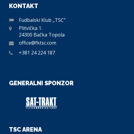
KONTAKT
Fudbalski Klub „TSC”
Plitvička 1.
24300 Bačka Topola
office@fktsc.com
+381 24 224 187
GENERALNI SPONZOR
TSC ARENA