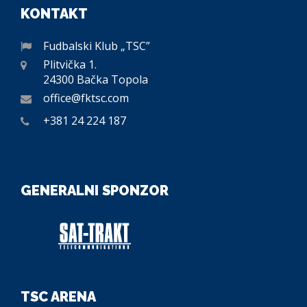
KONTAKT
Fudbalski Klub „TSC”
Plitvička 1.
24300 Bačka Topola
office@fktsc.com
+381 24 224 187
GENERALNI SPONZOR
TSC ARENA