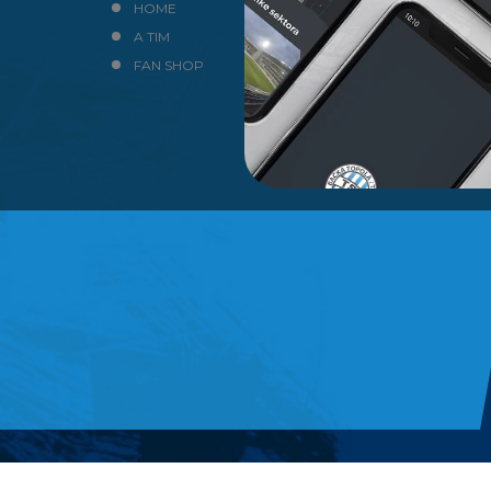
HOME
NEWS
A TIM
KLUB
FAN SHOP
KONTAKT