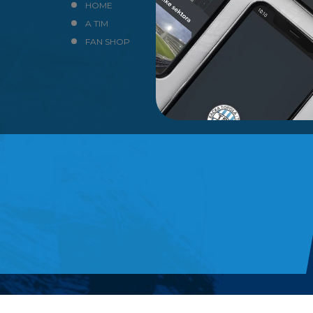
HOME
NEWS
A TIM
KLUB
FAN SHOP
KONTAKT