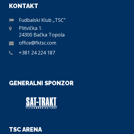
KONTAKT
Fudbalski Klub „TSC”
Plitvička 1.
24300 Bačka Topola
office@fktsc.com
+381 24 224 187
GENERALNI SPONZOR
TSC ARENA