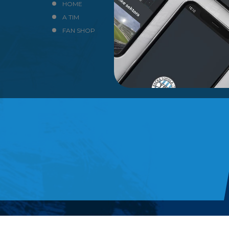
HOME
NEWS
A TIM
KLUB
FAN SHOP
KONTAKT