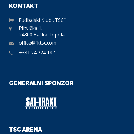
KONTAKT
Fudbalski Klub „TSC”
Plitvička 1.
24300 Bačka Topola
office@fktsc.com
+381 24 224 187
GENERALNI SPONZOR
TSC ARENA