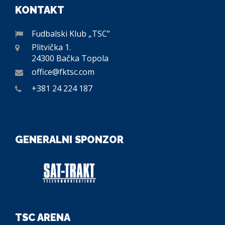
KONTAKT
Fudbalski Klub „TSC”
Plitvička 1.
24300 Bačka Topola
office@fktsc.com
+381 24 224 187
GENERALNI SPONZOR
TSC ARENA