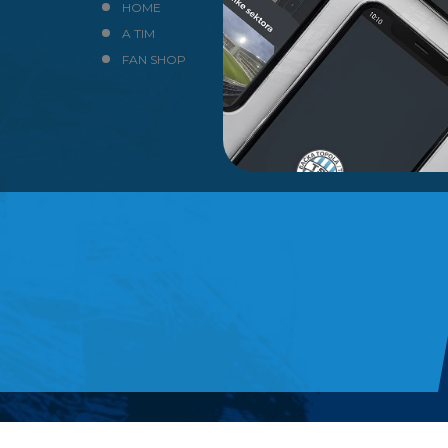
HOME
NEWS
A TIM
KLUB
FAN SHOP
KONTAKT