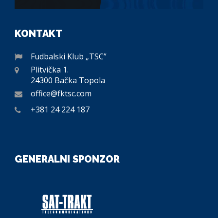
KONTAKT
Fudbalski Klub „TSC”
Plitvička 1.
24300 Bačka Topola
office@fktsc.com
+381 24 224 187
GENERALNI SPONZOR