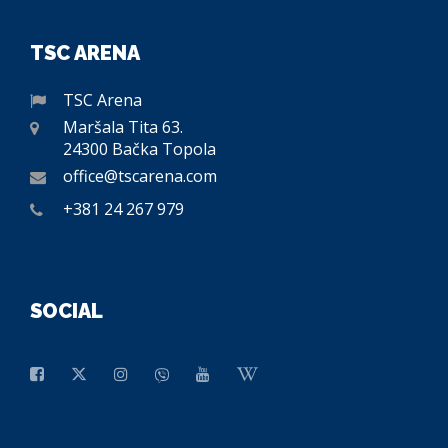
TSC ARENA
TSC Arena
Maršala Tita 63.
24300 Bačka Topola
office@tscarena.com
+381 24 267 979
SOCIAL