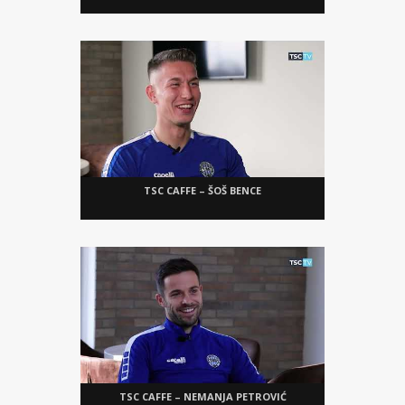
TSC CAFFE – ŠOŠ BENCE
TSC CAFFE – NEMANJA PETROVIĆ