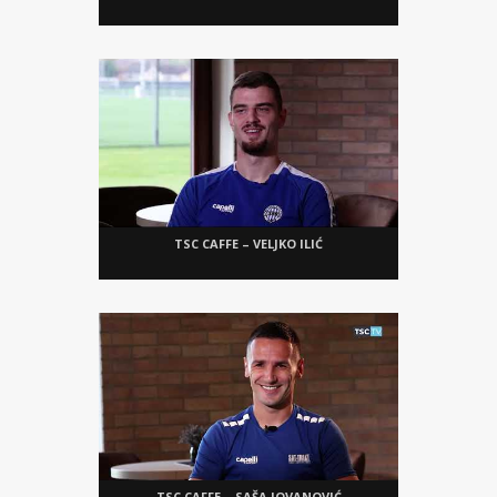
TSC CAFFE – VELJKO ILIĆ
TSC CAFFE – SAŠA JOVANOVIĆ