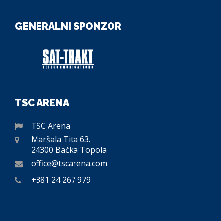
GENERALNI SPONZOR
TSC ARENA
TSC Arena
Maršala Tita 63.
24300 Bačka Topola
office@tscarena.com
+381 24 267 979