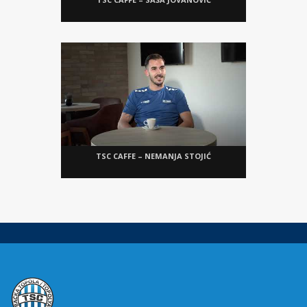
TSC CAFFE – NEMANJA STOJIĆ