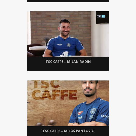
TSC CAFFE – MILAN RADIN
TSC CAFFE – MILOŠ PANTOVIĆ