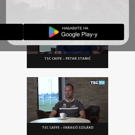
TSC CAFFE – PETAR STANIĆ
TSC CAFFE – FARAGÓ SZILÁRD