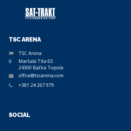
TSC ARENA
TSC Arena
Maršala Tita 63.
24300 Bačka Topola
office@tscarena.com
+381 24 267 979
SOCIAL