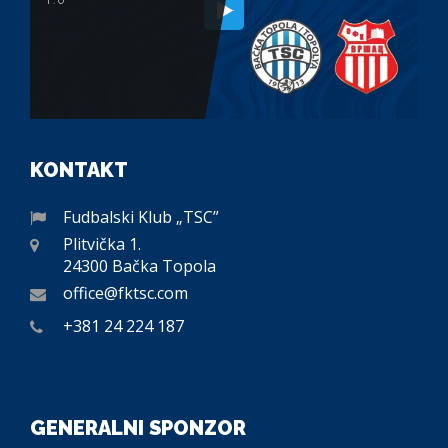
KONTAKT
Fudbalski Klub „TSC”
Plitvička 1.
24300 Bačka Topola
office@fktsc.com
+381 24 224 187
GENERALNI SPONZOR