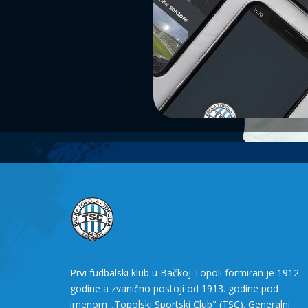
Prvi fudbalski klub u Bačkoj Topoli formiran je 1912.
godine a zvanično postoji od 1913. godine pod
imenom „Topolski Sportski Club" (TSC). Generalni