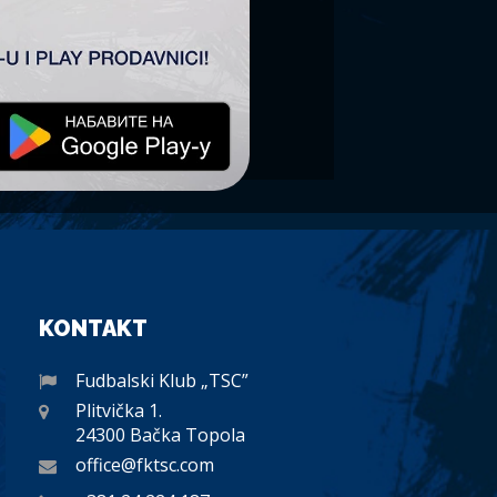
KONTAKT
Fudbalski Klub „TSC”
Plitvička 1.
24300 Bačka Topola
office@fktsc.com