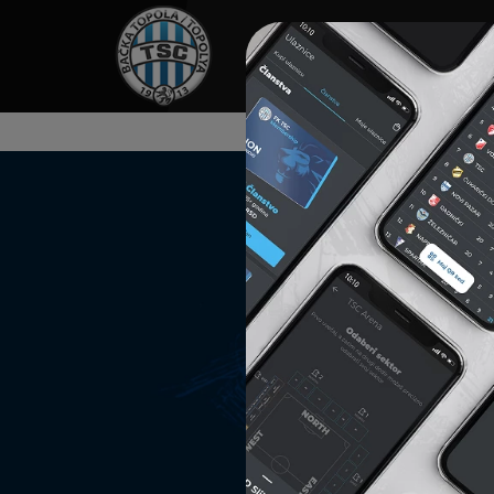
HOME
SPONZORI
N