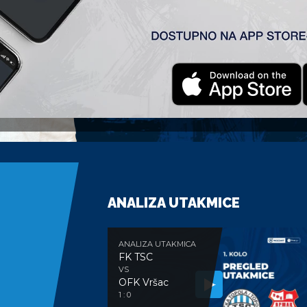
ANALIZA UTAKMICE
ANALIZA UTAKMICA
FK TSC
VS
OFK Vršac
1 : 0