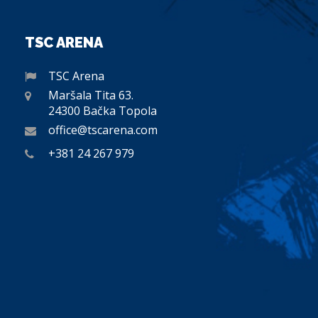
TSC ARENA
TSC Arena
Maršala Tita 63.
24300 Bačka Topola
office@tscarena.com
+381 24 267 979