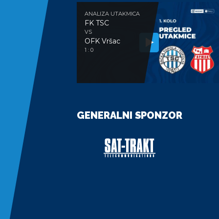
ANALIZA UTAKMICA
FK TSC
VS
OFK Vršac
1 : 0
GENERALNI SPONZOR