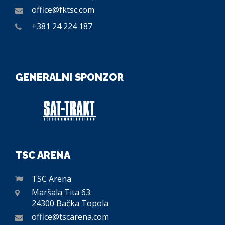
office@fktsc.com
+381 24 224 187
GENERALNI SPONZOR
TSC ARENA
TSC Arena
Maršala Tita 63.
24300 Bačka Topola
office@tscarena.com