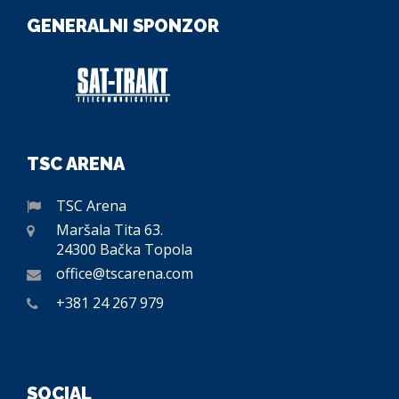
GENERALNI SPONZOR
TSC ARENA
TSC Arena
Maršala Tita 63.
24300 Bačka Topola
office@tscarena.com
+381 24 267 979
SOCIAL