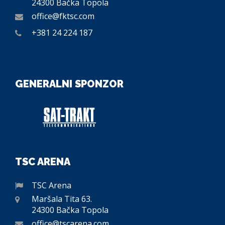
24300 Bačka Topola
office@fktsc.com
+381 24 224 187
GENERALNI SPONZOR
TSC ARENA
TSC Arena
Maršala Tita 63.
24300 Bačka Topola
office@tscarena.com